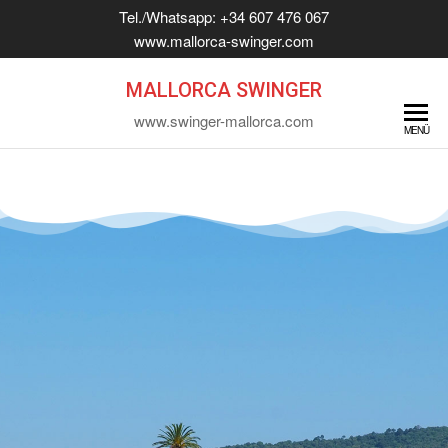
Tel./Whatsapp: +34 607 476 067
www.mallorca-swinger.com
MALLORCA SWINGER
www.swinger-mallorca.com
MENÜ